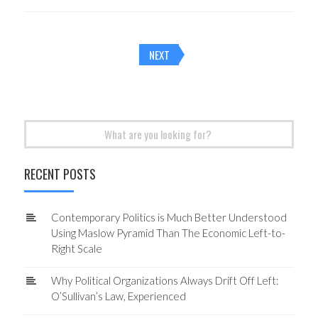
Posts
NEXT
navigation
Search
for:
RECENT POSTS
Contemporary Politics is Much Better Understood
Using Maslow Pyramid Than The Economic Left-to-
Right Scale
Why Political Organizations Always Drift Off Left:
O’Sullivan’s Law, Experienced