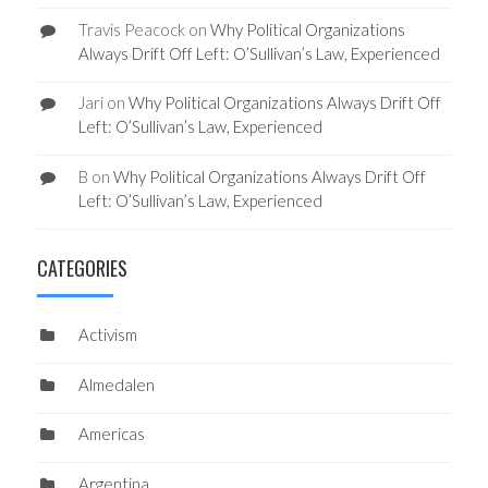
Travis Peacock
on
Why Political Organizations
Always Drift Off Left: O’Sullivan’s Law, Experienced
Jari
on
Why Political Organizations Always Drift Off
Left: O’Sullivan’s Law, Experienced
B
on
Why Political Organizations Always Drift Off
Left: O’Sullivan’s Law, Experienced
CATEGORIES
Activism
Almedalen
Americas
Argentina