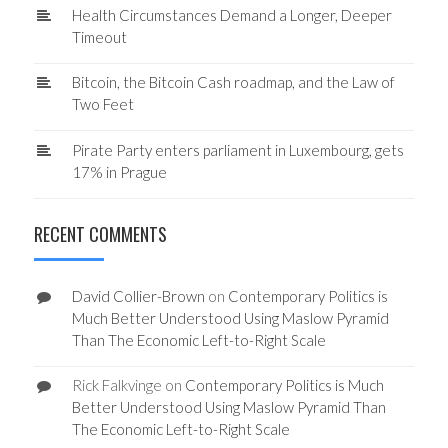
Health Circumstances Demand a Longer, Deeper
Timeout
Bitcoin, the Bitcoin Cash roadmap, and the Law of
Two Feet
Pirate Party enters parliament in Luxembourg, gets
17% in Prague
RECENT COMMENTS
David Collier-Brown
on
Contemporary Politics is
Much Better Understood Using Maslow Pyramid
Than The Economic Left-to-Right Scale
Rick Falkvinge
on
Contemporary Politics is Much
Better Understood Using Maslow Pyramid Than
The Economic Left-to-Right Scale