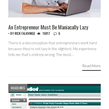
An Entrepreneur Must Be Maniacally Lazy
• BY
RICK FALKVINGE
10817
6
There is a misconception that entrepreneurs work hard
because they’re not lazy in the slightest. My experience
tells me that’s entirely wrong. The most…
Read More
HEADLINES